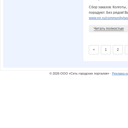
Сбор заказов. Колготы,
порадуют. Без рядов! В
www.nn.ru/community/sp/
Читать полностью
<
1
2
© 2026 ООО «Сеть городских порталов» ·
Реклама н