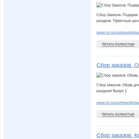
Сбор Заказов. Подарки
раздачи. Приятные цен
www.nn.ru/community/sp/
Читать полностью
Сбор заказов. О
Сбор заказов. Обувь дл
раздачи! Выкуп 1
www.nn.ru/community/sp
Читать полностью
Сбор заказов. Ко