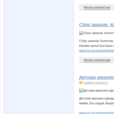
Читать полностью
Сбор заказов. Ко
Сбор заказов. Колготки
Низкие цены! Быстрые р
www.nn.ru/community/sp/
Читать полностью
Детская верхняя
комментировать
Детская верхняя одежда
майки. Без рядов. Выку
www.nn.ru/community/sp